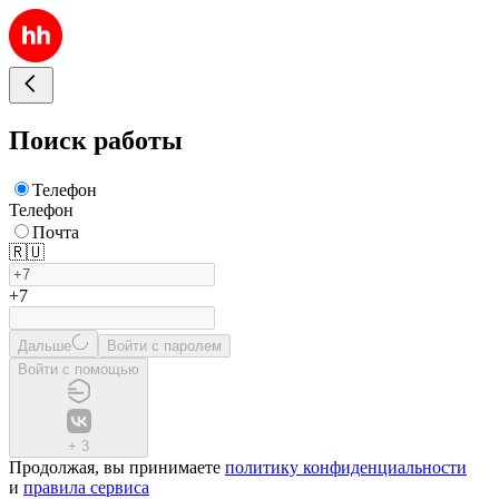
Поиск работы
Телефон
Телефон
Почта
🇷🇺
+7
Дальше
Войти с паролем
Войти с помощью
+
3
Продолжая, вы принимаете
политику конфиденциальности
и
правила сервиса