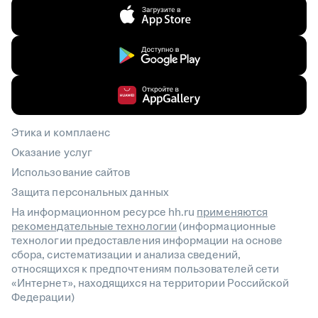
Этика и комплаенс
Оказание услуг
Использование сайтов
Защита персональных данных
На информационном ресурсе hh.ru
применяются
рекомендательные технологии
(информационные
технологии предоставления информации на основе
сбора, систематизации и анализа сведений,
относящихся к предпочтениям пользователей сети
«Интернет», находящихся на территории Российской
Федерации)