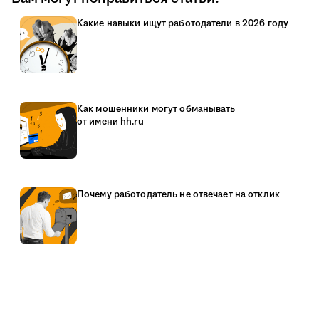
Какие навыки ищут работодатели в 2026 году
Как мошенники могут обманывать
от имени hh.ru
Почему работодатель не отвечает на отклик