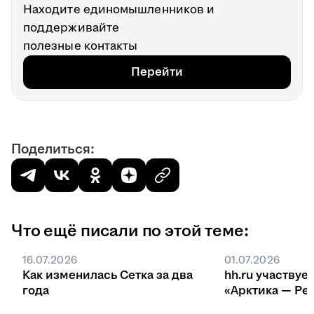
Находите единомышленников и
поддерживайте
полезные контакты
Перейти
Поделиться:
Что ещё писали по этой теме:
16.07.2026
01.07.2026
Как изменилась Сетка за два
hh.ru участвуе
года
«Арктика — Ре