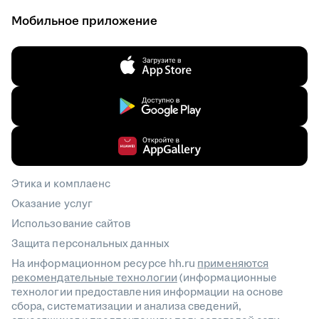
Мобильное приложение
Этика и комплаенс
Оказание услуг
Использование сайтов
Защита персональных данных
На информационном ресурсе hh.ru
применяются
рекомендательные технологии
(информационные
технологии предоставления информации на основе
сбора, систематизации и анализа сведений,