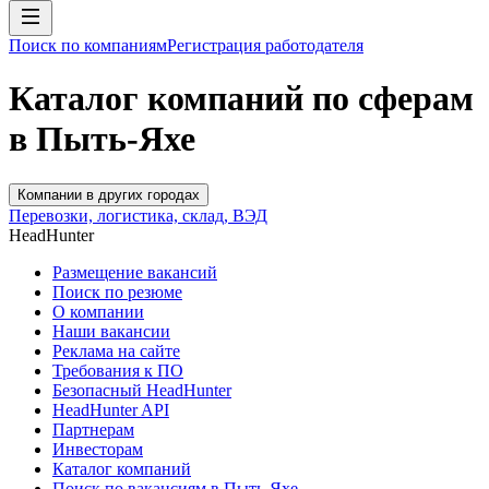
Поиск по компаниям
Регистрация работодателя
Каталог компаний по сферам
в Пыть-Яхе
Компании в других городах
Перевозки, логистика, склад, ВЭД
HeadHunter
Размещение вакансий
Поиск по резюме
О компании
Наши вакансии
Реклама на сайте
Требования к ПО
Безопасный HeadHunter
HeadHunter API
Партнерам
Инвесторам
Каталог компаний
Поиск по вакансиям в Пыть-Яхе