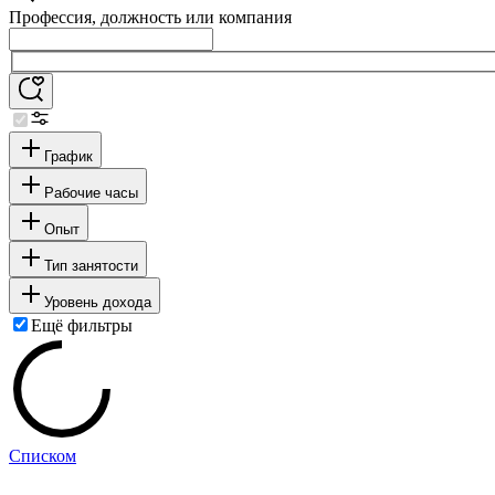
Профессия, должность или компания
График
Рабочие часы
Опыт
Тип занятости
Уровень дохода
Ещё фильтры
Списком