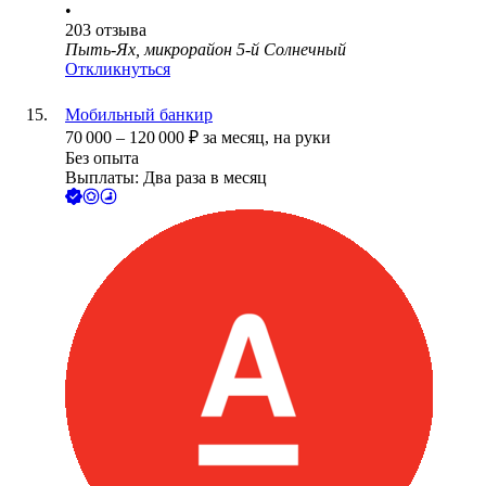
•
203
отзыва
Пыть-Ях, микрорайон 5-й Солнечный
Откликнуться
Мобильный банкир
70 000
–
120 000
₽
за месяц,
на руки
Без опыта
Выплаты: Два раза в месяц