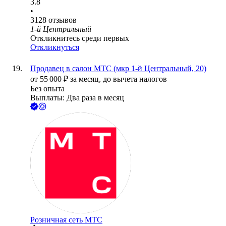
3.8
•
3128
отзывов
1-й Центральный
Откликнитесь среди первых
Откликнуться
Продавец в салон МТС (мкр 1-й Центральный, 20)
от
55 000
₽
за месяц,
до вычета налогов
Без опыта
Выплаты: Два раза в месяц
Розничная сеть МТС