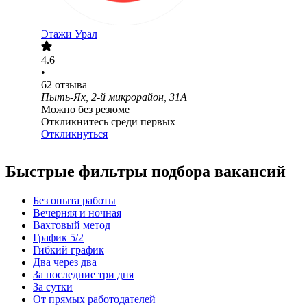
Этажи Урал
4.6
•
62
отзыва
Пыть-Ях, 2-й микрорайон, 31А
Можно без резюме
Откликнитесь среди первых
Откликнуться
Быстрые фильтры подбора вакансий
Без опыта работы
Вечерняя и ночная
Вахтовый метод
График 5/2
Гибкий график
Два через два
За последние три дня
За сутки
От прямых работодателей