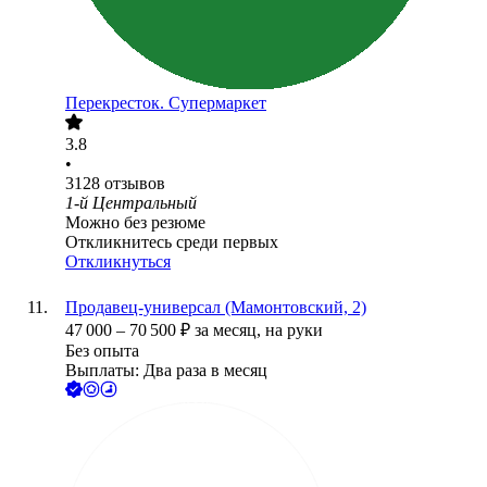
Перекресток. Супермаркет
3.8
•
3128
отзывов
1-й Центральный
Можно без резюме
Откликнитесь среди первых
Откликнуться
Продавец-универсал (Мамонтовский, 2)
47 000
–
70 500
₽
за месяц,
на руки
Без опыта
Выплаты: Два раза в месяц