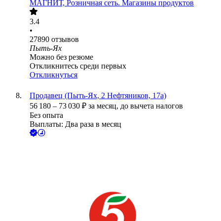
МАГНИТ, Розничная сеть. Магазины продуктов
3.4
•
27890
отзывов
Пыть-Ях
Можно без резюме
Откликнитесь среди первых
Откликнуться
Продавец (Пыть-Ях, 2 Нефтяников, 17а)
56 180
–
73 030
₽
за месяц,
до вычета налогов
Без опыта
Выплаты: Два раза в месяц