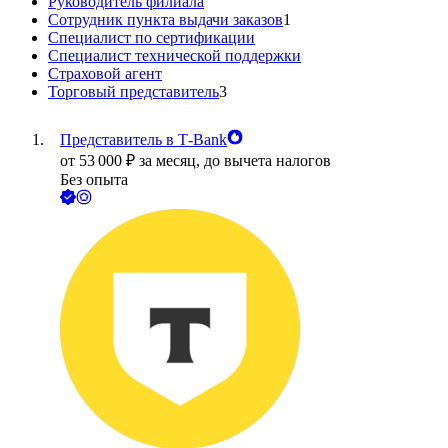
Руководитель филиала
Сотрудник пункта выдачи заказов
1
Специалист по сертификации
Специалист технической поддержки
Страховой агент
Торговый представитель
3
Представитель в Т-Bank
от
53 000
₽
за месяц,
до вычета налогов
Без опыта