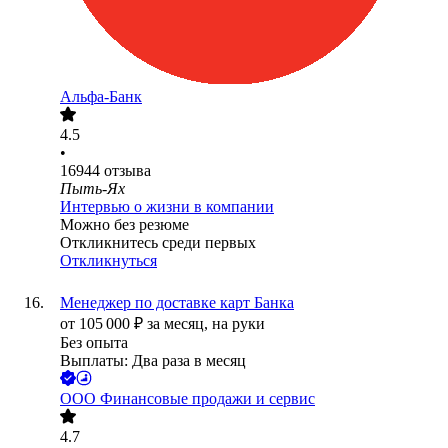
Альфа-Банк
4.5
•
16944
отзыва
Пыть-Ях
Интервью о жизни в компании
Можно без резюме
Откликнитесь среди первых
Откликнуться
Менеджер по доставке карт Банка
от
105 000
₽
за месяц,
на руки
Без опыта
Выплаты: Два раза в месяц
ООО
Финансовые продажи и сервис
4.7