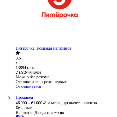
Пятёрочка. Команда магазинов
3.6
•
13894
отзыва
2 Нефтяников
Можно без резюме
Откликнитесь среди первых
Откликнуться
Продавец
46 900
–
61 000
₽
за месяц,
до вычета налогов
Без опыта
Выплаты: Два раза в месяц