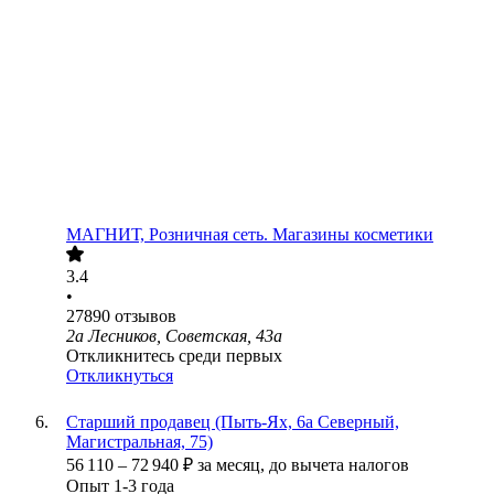
МАГНИТ, Розничная сеть. Магазины косметики
3.4
•
27890
отзывов
2а Лесников, Советская, 43а
Откликнитесь среди первых
Откликнуться
Старший продавец (Пыть-Ях, 6а Северный,
Магистральная, 75)
56 110
–
72 940
₽
за месяц,
до вычета налогов
Опыт 1-3 года