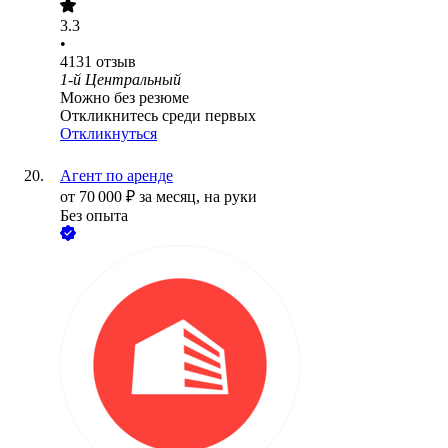
3.3
•
4131
отзыв
1-й Центральный
Можно без резюме
Откликнитесь среди первых
Откликнуться
Агент по аренде
от
70 000
₽
за месяц,
на руки
Без опыта