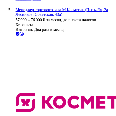
Менеджер торгового зала М.Косметик (Пыть-Ях, 2а
Лесников, Советская, 43а)
57 000
–
76 000
₽
за месяц,
до вычета налогов
Без опыта
Выплаты: Два раза в месяц