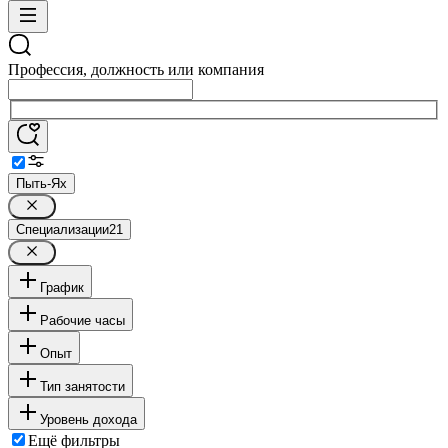
Профессия, должность или компания
Пыть-Ях
Специализации
21
График
Рабочие часы
Опыт
Тип занятости
Уровень дохода
Ещё фильтры