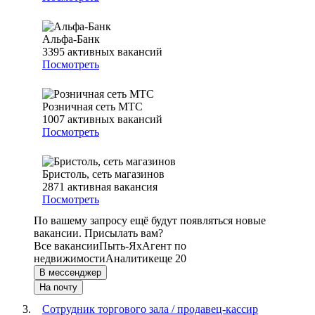
Альфа-Банк
3395
активных вакансий
Посмотреть
Розничная сеть МТС
1007
активных вакансий
Посмотреть
Бристоль, сеть магазинов
2871
активная вакансия
Посмотреть
По вашему запросу ещё будут появляться новые
вакансии. Присылать вам?
Все вакансии
Пыть-Ях
Агент по
недвижимости
Аналитик
еще 20
В мессенджер
На почту
Сотрудник торгового зала / продавец-кассир