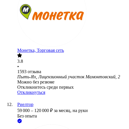
Монетка, Торговая сеть
3.8
•
1593
отзыва
Пыть-Ях, Лицензионный участок Мамонтовский, 2
Можно без резюме
Откликнитесь среди первых
Откликнуться
Риелтор
59 000
–
120 000
₽
за месяц,
на руки
Без опыта