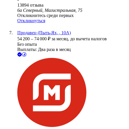
13894
отзыва
6а Северный, Магистральная, 75
Откликнитесь среди первых
Откликнуться
Продавец (Пыть-Ях, , 10А)
54 200
–
74 000
₽
за месяц,
до вычета налогов
Без опыта
Выплаты: Два раза в месяц