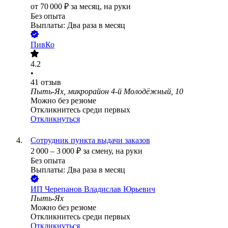
от
70 000
₽
за месяц,
на руки
Без опыта
Выплаты: Два раза в месяц
ПивКо
4.2
•
41
отзыв
Пыть-Ях, микрорайон 4-й Молодёжный, 10
Можно без резюме
Откликнитесь среди первых
Откликнуться
Сотрудник пункта выдачи заказов
2 000
–
3 000
₽
за смену,
на руки
Без опыта
Выплаты: Два раза в месяц
ИП
Черепанов Владислав Юрьевич
Пыть-Ях
Можно без резюме
Откликнитесь среди первых
Откликнуться