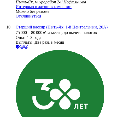
Пыть-Ях, микрорайон 2-й Нефтяников
Интервью о жизни в компании
Можно без резюме
Откликнуться
Старший кассир (Пыть-Ях, 1-й Центральный, 20А)
75 000
–
80 000
₽
за месяц,
до вычета налогов
Опыт 1-3 года
Выплаты: Два раза в месяц