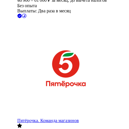
46 900
–
61 000
₽
за месяц,
до вычета налогов
Без опыта
Выплаты: Два раза в месяц
Пятёрочка. Команда магазинов