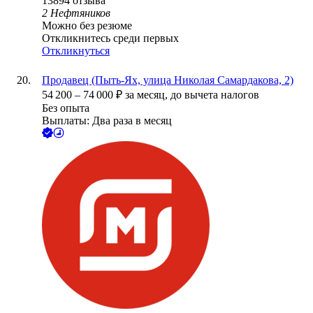
13894
отзыва
2 Нефтяников
Можно без резюме
Откликнитесь среди первых
Откликнуться
Продавец (Пыть-Ях, улица Николая Самардакова, 2)
54 200
–
74 000
₽
за месяц,
до вычета налогов
Без опыта
Выплаты: Два раза в месяц