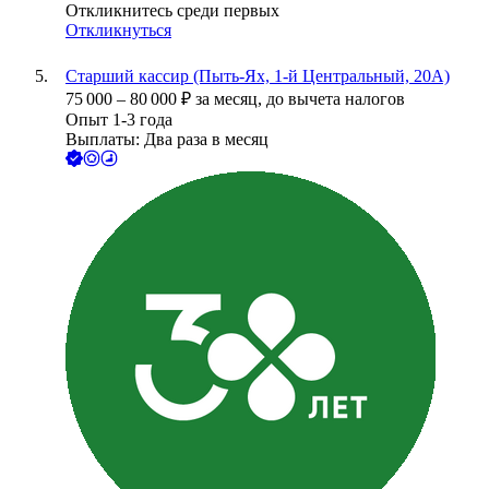
Откликнитесь среди первых
Откликнуться
Старший кассир (Пыть-Ях, 1-й Центральный, 20А)
75 000
–
80 000
₽
за месяц,
до вычета налогов
Опыт 1-3 года
Выплаты: Два раза в месяц