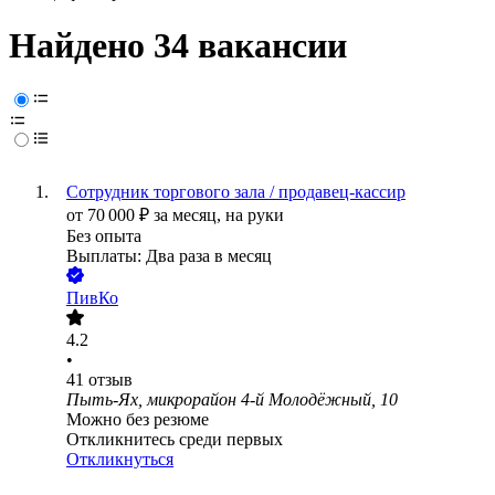
Найдено 34 вакансии
Сотрудник торгового зала / продавец-кассир
от
70 000
₽
за месяц,
на руки
Без опыта
Выплаты: Два раза в месяц
ПивКо
4.2
•
41
отзыв
Пыть-Ях, микрорайон 4-й Молодёжный, 10
Можно без резюме
Откликнитесь среди первых
Откликнуться