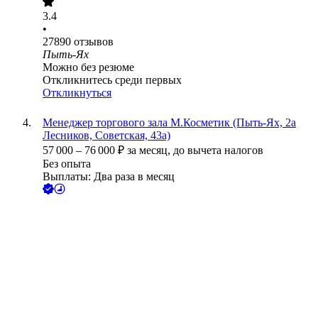
3.4
•
27890
отзывов
Пыть-Ях
Можно без резюме
Откликнитесь среди первых
Откликнуться
Менеджер торгового зала М.Косметик (Пыть-Ях, 2а
Лесников, Советская, 43а)
57 000
–
76 000
₽
за месяц,
до вычета налогов
Без опыта
Выплаты: Два раза в месяц