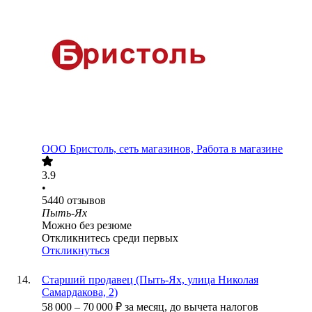
ООО
Бристоль, сеть магазинов, Работа в магазине
3.9
•
5440
отзывов
Пыть-Ях
Можно без резюме
Откликнитесь среди первых
Откликнуться
Старший продавец (Пыть-Ях, улица Николая
Самардакова, 2)
58 000
–
70 000
₽
за месяц,
до вычета налогов