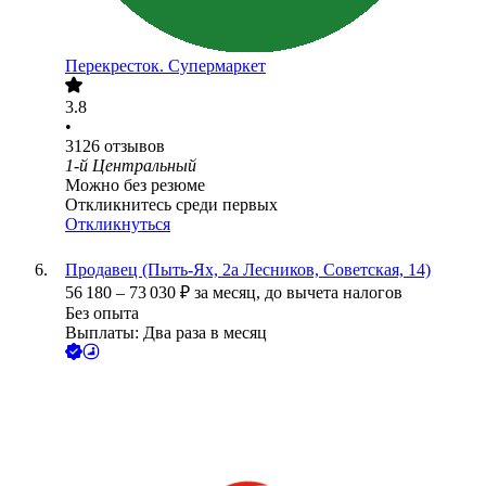
Перекресток. Супермаркет
3.8
•
3126
отзывов
1-й Центральный
Можно без резюме
Откликнитесь среди первых
Откликнуться
Продавец (Пыть-Ях, 2а Лесников, Советская, 14)
56 180
–
73 030
₽
за месяц,
до вычета налогов
Без опыта
Выплаты: Два раза в месяц