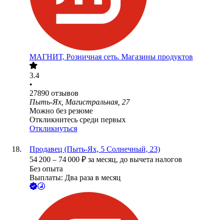
МАГНИТ, Розничная сеть. Магазины продуктов
3.4
•
27890
отзывов
Пыть-Ях, Магистральная, 27
Можно без резюме
Откликнитесь среди первых
Откликнуться
Продавец (Пыть-Ях, 5 Солнечный, 23)
54 200
–
74 000
₽
за месяц,
до вычета налогов
Без опыта
Выплаты: Два раза в месяц