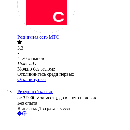
Розничная сеть МТС
3.3
•
4130
отзывов
Пыть-Ях
Можно без резюме
Откликнитесь среди первых
Откликнуться
Резервный кассир
от
37 000
₽
за месяц,
до вычета налогов
Без опыта
Выплаты: Два раза в месяц