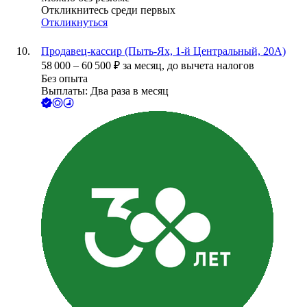
Откликнитесь среди первых
Откликнуться
Продавец-кассир (Пыть-Ях, 1-й Центральный, 20А)
58 000
–
60 500
₽
за месяц,
до вычета налогов
Без опыта
Выплаты: Два раза в месяц