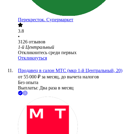
Перекресток. Супермаркет
3.8
•
3126
отзывов
1-й Центральный
Откликнитесь среди первых
Откликнуться
Продавец в салон МТС (мкр 1-й Центральный, 20)
от
55 000
₽
за месяц,
до вычета налогов
Без опыта
Выплаты: Два раза в месяц