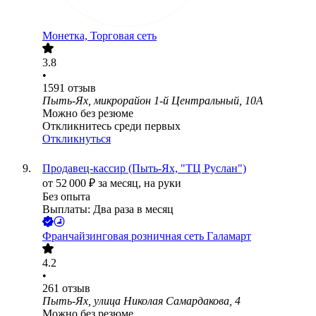
Монетка, Торговая сеть
3.8
•
1591
отзыв
Пыть-Ях, микрорайон 1-й Центральный, 10А
Можно без резюме
Откликнитесь среди первых
Откликнуться
Продавец-кассир (Пыть-Ях, "ТЦ Руслан")
от
52 000
₽
за месяц,
на руки
Без опыта
Выплаты: Два раза в месяц
Франчайзинговая розничная сеть Галамарт
4.2
•
261
отзыв
Пыть-Ях, улица Николая Самардакова, 4
Можно без резюме