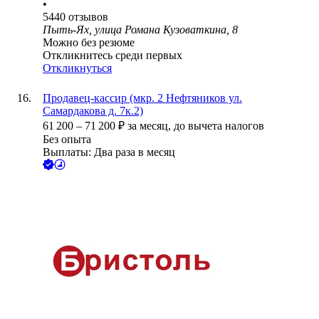
•
5440
отзывов
Пыть-Ях, улица Романа Кузоваткина, 8
Можно без резюме
Откликнитесь среди первых
Откликнуться
Продавец-кассир (мкр. 2 Нефтяников ул.
Самардакова д. 7к.2)
61 200
–
71 200
₽
за месяц,
до вычета налогов
Без опыта
Выплаты: Два раза в месяц