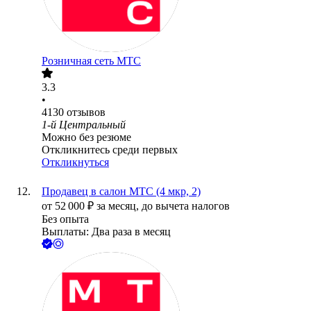
Розничная сеть МТС
3.3
•
4130
отзывов
1-й Центральный
Можно без резюме
Откликнитесь среди первых
Откликнуться
Продавец в салон МТС (4 мкр, 2)
от
52 000
₽
за месяц,
до вычета налогов
Без опыта
Выплаты: Два раза в месяц