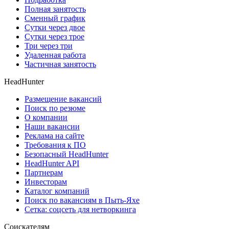
Полная занятость
Сменный график
Сутки через двое
Сутки через трое
Три через три
Удаленная работа
Частичная занятость
HeadHunter
Размещение вакансий
Поиск по резюме
О компании
Наши вакансии
Реклама на сайте
Требования к ПО
Безопасный HeadHunter
HeadHunter API
Партнерам
Инвесторам
Каталог компаний
Поиск по вакансиям в Пыть-Яхе
Сетка: соцсеть для нетворкинга
Соискателям