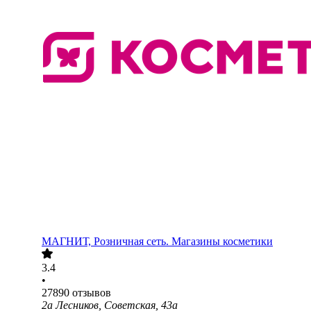
МАГНИТ, Розничная сеть. Магазины косметики
3.4
•
27890
отзывов
2а Лесников, Советская, 43а