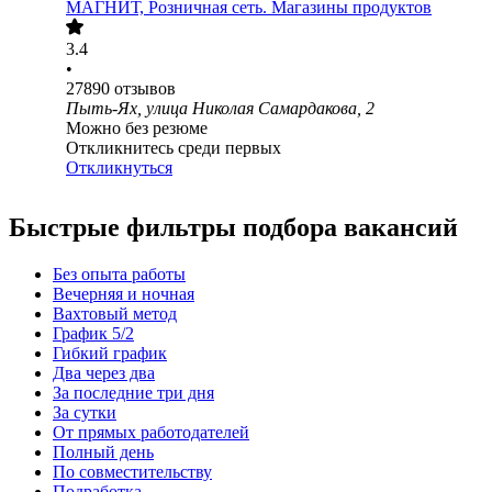
МАГНИТ, Розничная сеть. Магазины продуктов
3.4
•
27890
отзывов
Пыть-Ях, улица Николая Самардакова, 2
Можно без резюме
Откликнитесь среди первых
Откликнуться
Быстрые фильтры подбора вакансий
Без опыта работы
Вечерняя и ночная
Вахтовый метод
График 5/2
Гибкий график
Два через два
За последние три дня
За сутки
От прямых работодателей
Полный день
По совместительству
Подработка