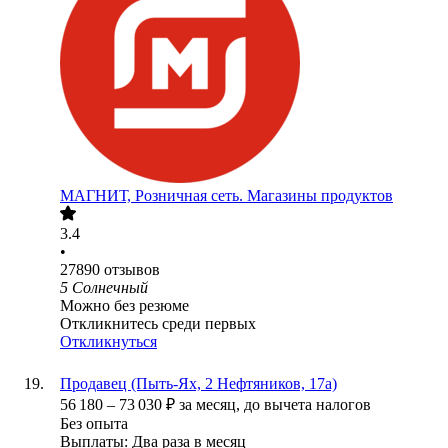
МАГНИТ, Розничная сеть. Магазины продуктов
3.4
•
27890
отзывов
5 Солнечный
Можно без резюме
Откликнитесь среди первых
Откликнуться
Продавец (Пыть-Ях, 2 Нефтяников, 17а)
56 180
–
73 030
₽
за месяц,
до вычета налогов
Без опыта
Выплаты: Два раза в месяц