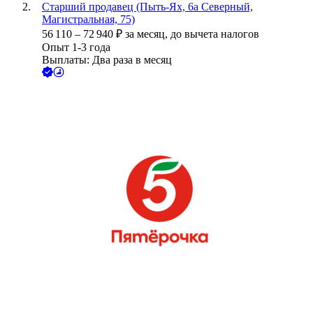
Старший продавец (Пыть-Ях, 6а Северный,
Магистральная, 75)
56 110
–
72 940
₽
за месяц,
до вычета налогов
Опыт 1-3 года
Выплаты: Два раза в месяц