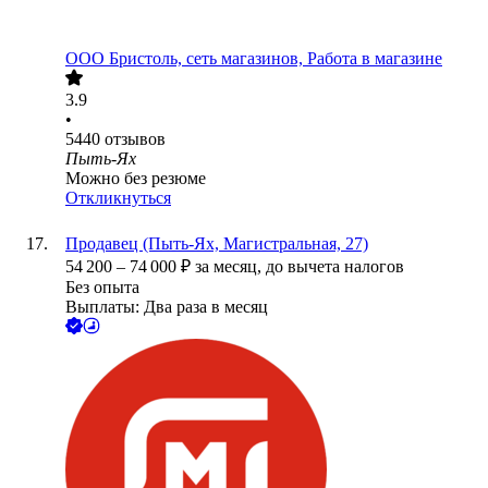
ООО
Бристоль, сеть магазинов, Работа в магазине
3.9
•
5440
отзывов
Пыть-Ях
Можно без резюме
Откликнуться
Продавец (Пыть-Ях, Магистральная, 27)
54 200
–
74 000
₽
за месяц,
до вычета налогов
Без опыта
Выплаты: Два раза в месяц