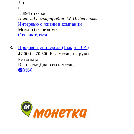
3.6
•
13894
отзыва
Пыть-Ях, микрорайон 2-й Нефтяников
Интервью о жизни в компании
Можно без резюме
Откликнуться
Продавец-универсал (1 мкрн 10А)
47 000
–
70 500
₽
за месяц,
на руки
Без опыта
Выплаты: Два раза в месяц