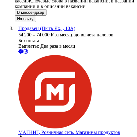
кассир
Ключевые слова в названии вакансии, в названии
компании и в описании вакансии
В мессенджер
На почту
Продавец (Пыть-Ях, , 10А)
54 200
–
74 000
₽
за месяц,
до вычета налогов
Без опыта
Выплаты: Два раза в месяц
МАГНИТ, Розничная сеть. Магазины продуктов