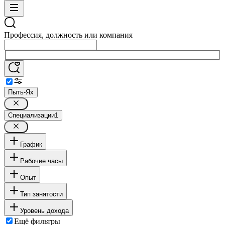
Профессия, должность или компания
Пыть-Ях
Специализации
1
График
Рабочие часы
Опыт
Тип занятости
Уровень дохода
Ещё фильтры